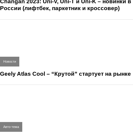
Changan 2023: Uni-V, Uni-T и Uni-K – новинки в
России (лифтбек, паркетник и кроссовер)
Новости
Geely Atlas Cool – “Крутой” стартует на рынке
Авто-тема