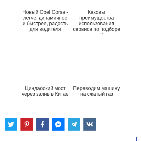
Новый Opel Corsa -
Каковы
легче, динамичнее
преимущества
и быстрее, радость
использования
для водителя
сервиса по подборе
авто?
Циндаоский мост
Переводим машину
через залив в Китае
на сжатый газ