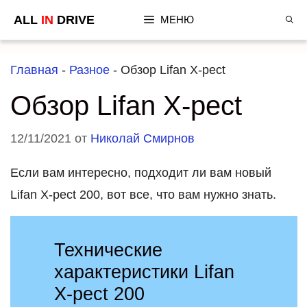
Перейти
ALL
IN
DRIVE
МЕНЮ
к
содержимому
Главная
-
Разное
-
Обзор Lifan X-pect
Обзор Lifan X-pect
12/11/2021
от
Николай Смирнов
Если вам интересно, подходит ли вам новый
Lifan X-pect 200, вот все, что вам нужно знать.
Технические
характеристики Lifan
X-pect 200