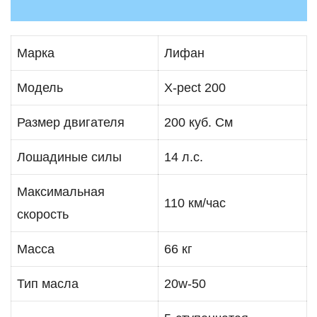
Марка
Лифан
Модель
X-pect 200
Размер двигателя
200 куб. См
Лошадиные силы
14 л.с.
Максимальная
110 км/час
скорость
Масса
66 кг
Тип масла
20w-50