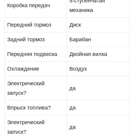
5-ступенчатая
Коробка передач
механика
Передний тормоз
Диск
Задний тормоз
Барабан
Передняя подвеска
Двойная вилка
Охлаждение
Воздух
Электрический
да
запуск?
Впрыск топлива?
да
Электрический
да
запуск?