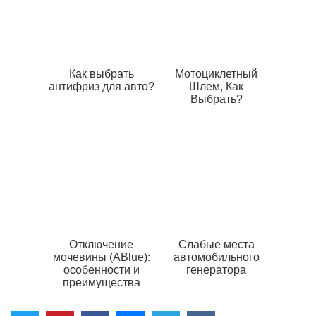
Как выбрать
Мотоциклетный
антифриз для авто?
Шлем, Как
Выбрать?
Отключение
Слабые места
мочевины (ABlue):
автомобильного
особенности и
генератора
преимущества