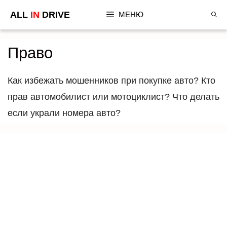
Перейти
ALL
IN
DRIVE
МЕНЮ
к
содержимому
Право
Как избежать мошенников при покупке авто? Кто
прав автомобилист или мотоциклист? Что делать
если украли номера авто?