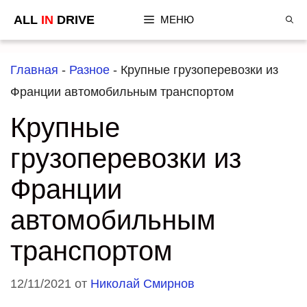
Перейти
ALL
IN
DRIVE
МЕНЮ
к
содержимому
Главная
-
Разное
-
Крупные грузоперевозки из
Франции автомобильным транспортом
Крупные
грузоперевозки из
Франции
автомобильным
транспортом
12/11/2021
от
Николай Смирнов