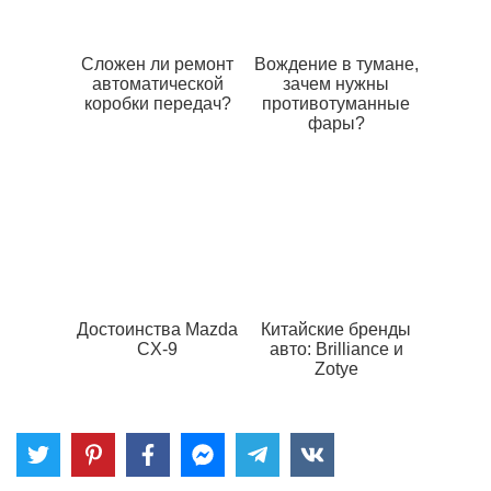
Сложен ли ремонт
Вождение в тумане,
автоматической
зачем нужны
коробки передач?
противотуманные
фары?
Достоинства Mazda
Китайские бренды
CX-9
авто: Brilliance и
Zotye