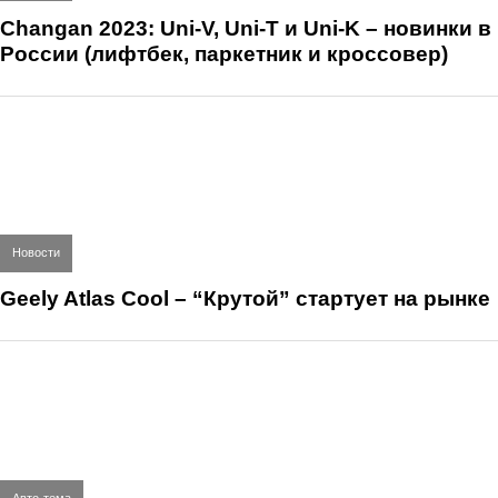
Changan 2023: Uni-V, Uni-T и Uni-K – новинки в
России (лифтбек, паркетник и кроссовер)
Новости
Geely Atlas Cool – “Крутой” стартует на рынке
Авто-тема