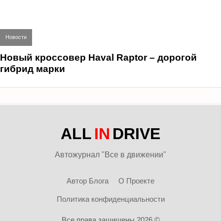
Новости
Новый кроссовер Haval Raptor – дорогой
гибрид марки
ALL
IN
DRIVE
Автожурнал "Все в движении"
Автор Блога
О Проекте
Политика конфиденциальности
Все права защищены 2026 ©