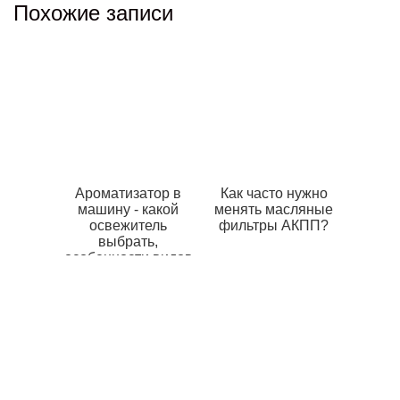
Похожие записи
Ароматизатор в
Как часто нужно
машину - какой
менять масляные
освежитель
фильтры АКПП?
выбрать,
особенности видов