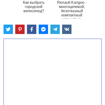
Как выбрать
Renault Kangoo -
городской
многоцелевой,
велосипед?
безотказный
компактный
автомобиль