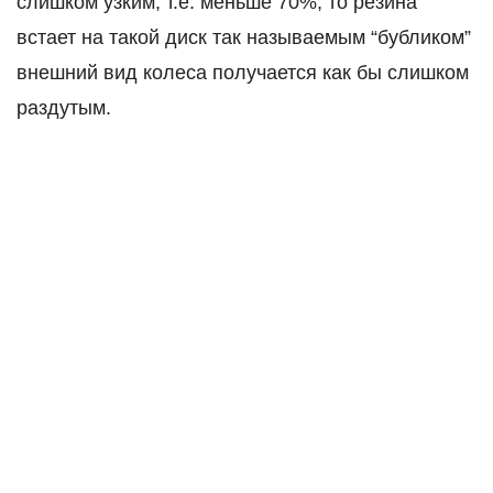
слишком узким, т.е. меньше 70%, то резина
встает на такой диск так называемым “бубликом”
внешний вид колеса получается как бы слишком
раздутым.