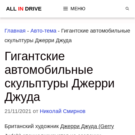
Перейти
ALL
IN
DRIVE
МЕНЮ
к
содержимому
Главная
-
Авто-тема
-
Гигантские автомобильные
скульптуры Джерри Джуда
Гигантские
автомобильные
скульптуры Джерри
Джуда
21/11/2021
от
Николай Смирнов
Британский художник
Джерри Джуда (Gerry