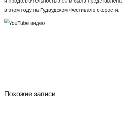
и продолжительностью 90 м была представлена
в этом году на Гудвудском Фестивале скорости.
Похожие записи