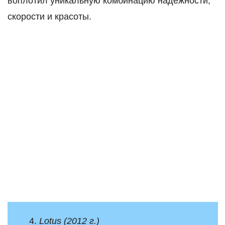
воплотил уникальную комбинацию надежности,
скорости и красоты.
4.
Lotus (2012 г.)