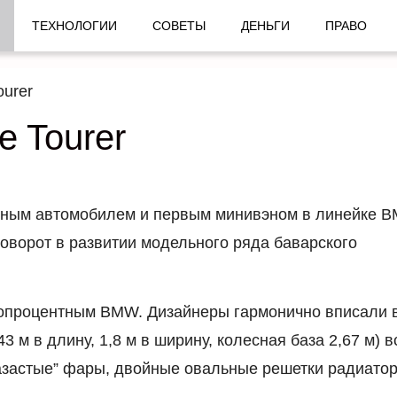
ТЕХНОЛОГИИ
СОВЕТЫ
ДЕНЬГИ
ПРАВО
ourer
e Tourer
одным автомобилем и первым минивэном в линейке 
оворот в развитии модельного ряда баварского
стопроцентным BMW. Дизайнеры гармонично вписали 
43 м в длину, 1,8 м в ширину, колесная база 2,67 м) в
азастые” фары, двойные овальные решетки радиатор