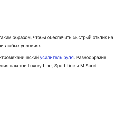
аким образом, чтобы обеспечить быстрый отклик на
ри любых условиях.
ектромеханический
усилитель руля
. Разнообразие
ия пакетов Luxury Line, Sport Line и M Sport.