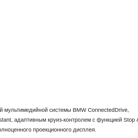
й мультимедийной системы BMW ConnectedDrive,
istant, адаптивным круиз-контролем с функцией Stop 
олноценного проекционного дисплея.