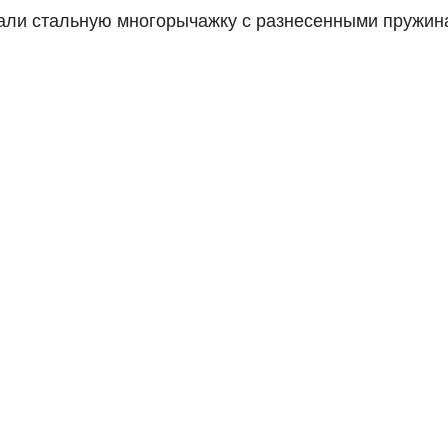
али стальную многорычажку с разнесенными пружин