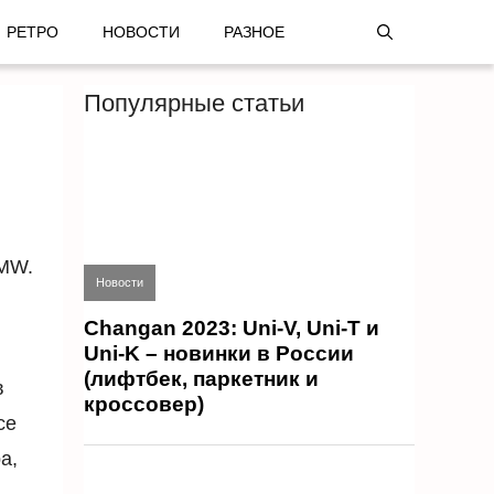
РЕТРО
НОВОСТИ
РАЗНОЕ
Популярные статьи
BMW.
Новости
Changan 2023: Uni-V, Uni-T и
Uni-K – новинки в России
(лифтбек, паркетник и
в
кроссовер)
се
а,