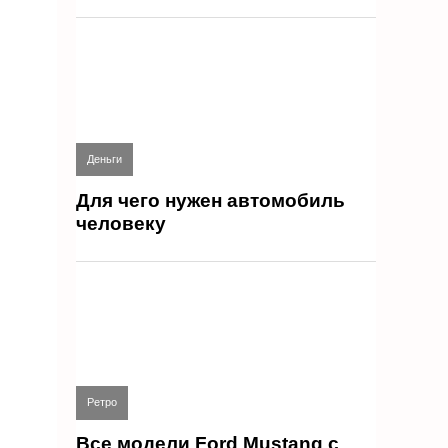
Деньги
Для чего нужен автомобиль
человеку
Ретро
Все модели Ford Mustang с