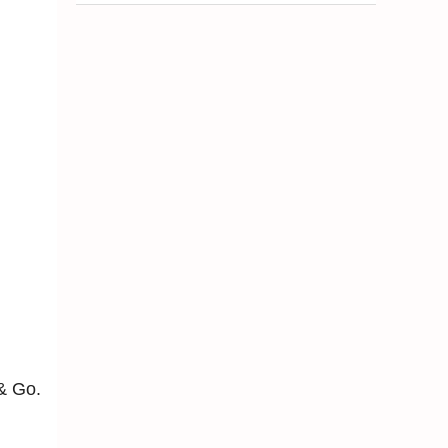
& Go.