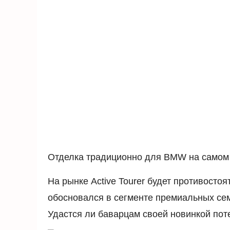
Отделка традиционно для BMW на самом в
На рынке Active Tourer будет противосто
обосновался в сегменте премиальных се
Удастся ли баварцам своей новинкой поте