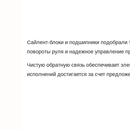
Сайлент-блоки и подшипники подобрали т
повороты руля и надежное управление п
Чистую обратную связь обеспечивает эл
исполнений достигается за счет предложен