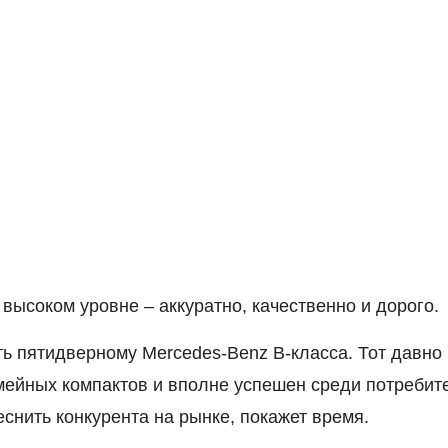
ысоком уровне – аккуратно, качественно и дорого.
ять пятидверному Mercedes-Benz B-класса. Тот давно
мейных компактов и вполне успешен среди потребит
снить конкурента на рынке, покажет время.