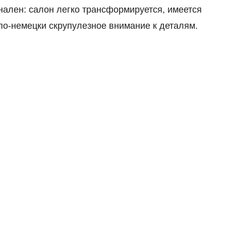
ален: салон легко трансформируется, имеется
по-немецки скрупулезное внимание к деталям.