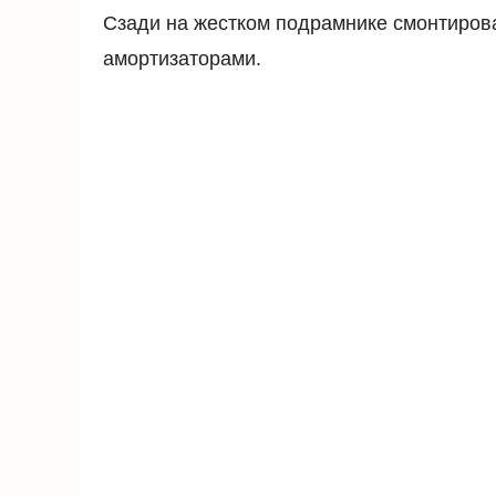
Сзади на жестком подрамнике смонтиров
амортизаторами.