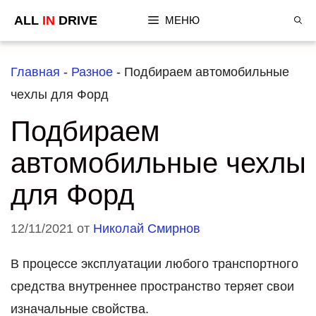
Перейти
ALL
IN
DRIVE
МЕНЮ
к
содержимому
Главная
-
Разное
-
Подбираем автомобильные
чехлы для Форд
Подбираем
автомобильные чехлы
для Форд
12/11/2021
от
Николай Смирнов
В процессе эксплуатации любого транспортного
средства внутреннее пространство теряет свои
изначальные свойства.