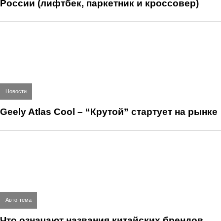
России (лифтбек, паркетник и кроссовер)
Новости
Geely Atlas Cool – “Крутой” стартует на рынке
Авто-тема
Что означают названия китайских брендов