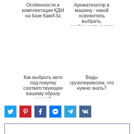
Особенности и
Ароматизатор в
комплектация КДМ
машину - какой
на базе КамАЗа
освежитель
выбрать,
особенности видов
Как выбрать авто
Виды
под покупку
грузоперевозок, что
соответствующее
нужно знать?
вашему образу
жизни?