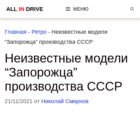
Перейти
ALL
IN
DRIVE
МЕНЮ
к
содержимому
Главная
-
Ретро
-
Неизвестные модели
“Запорожца” производства СССР
Неизвестные модели
“Запорожца”
производства СССР
21/11/2021
от
Николай Смирнов