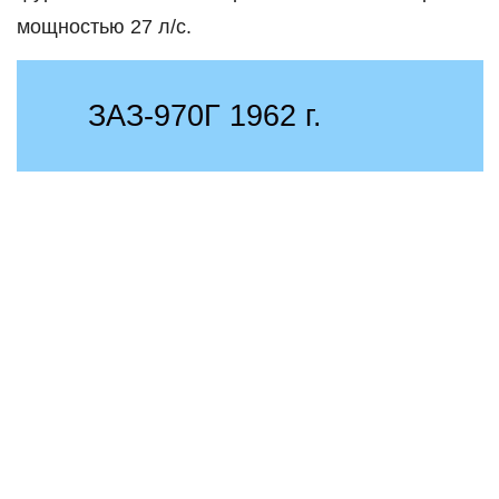
мощностью 27 л/с.
ЗАЗ-970Г 1962 г.