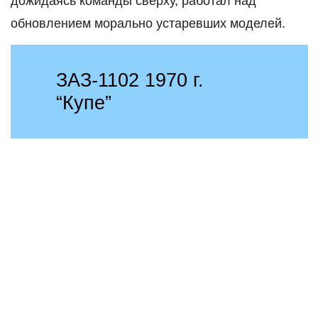
дожидаясь команды сверху, работал над
обновлением морально устаревших моделей.
ЗАЗ-1102 1970 г.
“Купе”