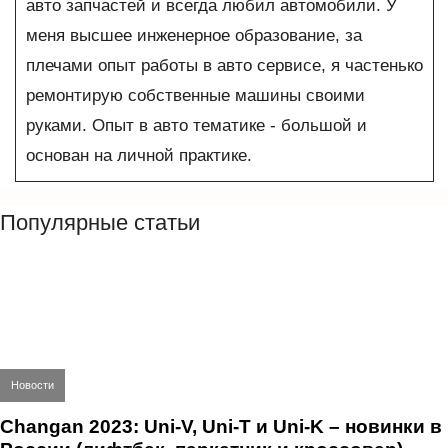
авто запчастей и всегда любил автомобили. У
меня высшее инженерное образование, за
плечами опыт работы в авто сервисе, я частенько
ремонтирую собственные машины своими
руками. Опыт в авто тематике - большой и
основан на личной практике.
Популярные статьи
Новости
Changan 2023: Uni-V, Uni-T и Uni-K – новинки в