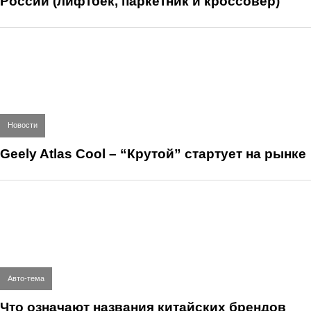
России (лифтбек, паркетник и кроссовер)
Новости
Geely Atlas Cool – “Крутой” стартует на рынке
Авто-тема
Что означают названия китайских брендов