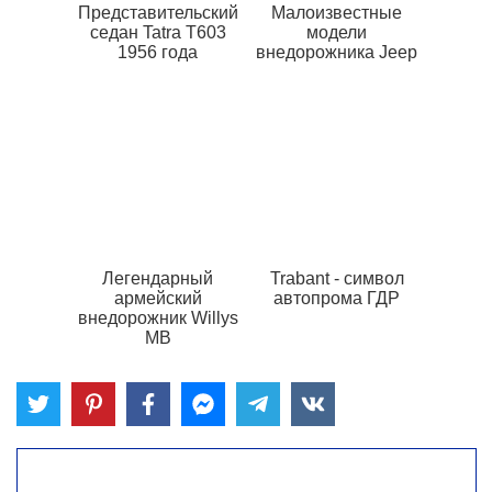
Представительский
Малоизвестные
седан Tatra T603
модели
1956 года
внедорожника Jeep
Легендарный
Trabant - символ
армейский
автопрома ГДР
внедорожник Willys
MB