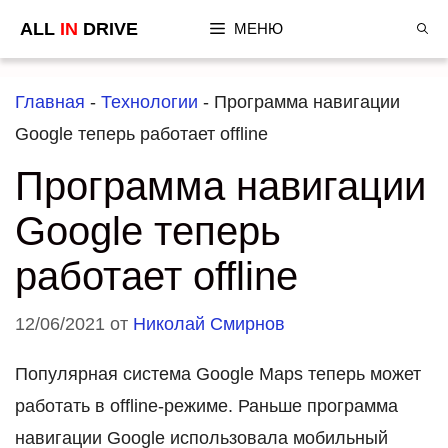
Перейти
ALL
IN
DRIVE
МЕНЮ
к
содержимому
Главная
-
Технологии
-
Программа навигации
Google теперь работает offline
Программа навигации
Google теперь
работает offline
12/06/2021
от
Николай Смирнов
Популярная система Google Maps теперь может
работать в offline-режиме. Раньше программа
навигации Google использовала мобильный