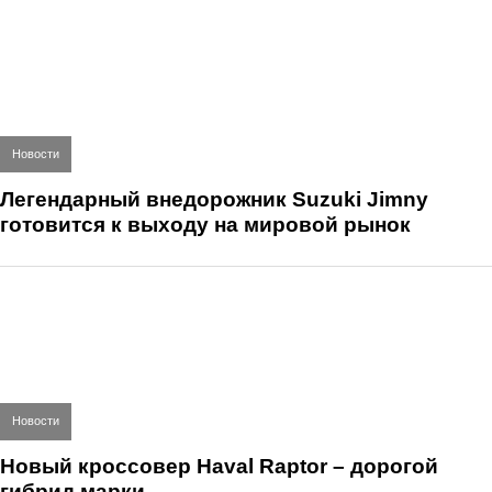
Новости
Легендарный внедорожник Suzuki Jimny
готовится к выходу на мировой рынок
Новости
Новый кроссовер Haval Raptor – дорогой
гибрид марки