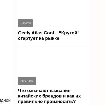
Новости
Geely Atlas Cool – “Крутой”
стартует на рынке
Авто-тема
Что означают названия
китайских брендов и как их
идной
правильно произносить?