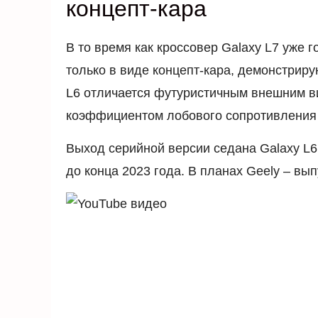
концепт-кара
В то время как кроссовер Galaxy L7 уже г
только в виде концепт-кара, демонстрир
L6 отличается футуристичным внешним в
коэффициентом лобового сопротивления –
Выход серийной версии седана Galaxy L6,
до конца 2023 года. В планах Geely – вып