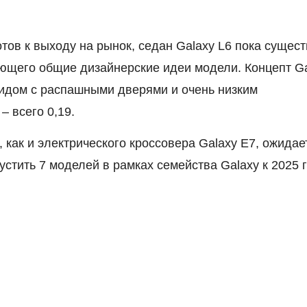
отов к выходу на рынок, седан Galaxy L6 пока сущест
ующего общие дизайнерские идеи модели. Концепт G
идом с распашными дверями и очень низким
 всего 0,19.
 как и электрического кроссовера Galaxy E7, ожидае
устить 7 моделей в рамках семейства Galaxy к 2025 г