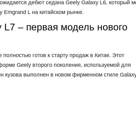
ожидается дебют седана Geely Galaxy L6, который м
y Emgrand L на китайском рынке.
y L7 – первая модель нового
е полностью готов к старту продаж в Китае. Этот
форме Geely второго поколения, используемой для
айн кузова выполнен в новом фирменном стиле Galaxy