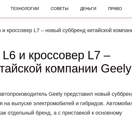
ТЕХНОЛОГИИ
СОВЕТЫ
ДЕНЬГИ
ПРАВО
6 и кроссовер L7 – новый суббренд китайской компан
 L6 и кроссовер L7 –
тайской компании Geely
 автопроизводитель Geely представил новый суббре
ся на выпуске электромобилей и гибридов. Автомоби
как отдельный бренд, а с приставкой к основному