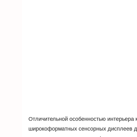
Отличительной особенностью интерьера к
широкоформатных сенсорных дисплеев диа