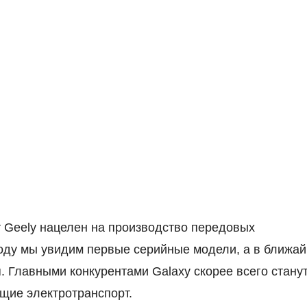
т Geely нацелен на производство передовых
году мы увидим первые серийные модели, а в ближа
. Главными конкурентами Galaxy скорее всего стану
ющие электротранспорт.