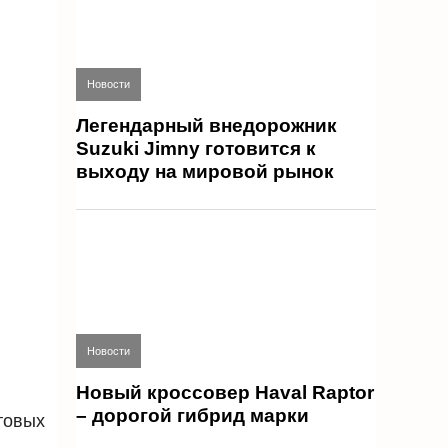
Новости
Легендарный внедорожник
Suzuki Jimny готовится к
выходу на мировой рынок
Новости
Новый кроссовер Haval Raptor
– дорогой гибрид марки
товых