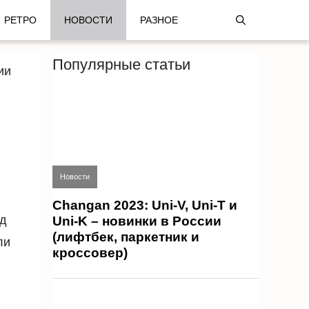
РЕТРО
НОВОСТИ
РАЗНОЕ
Популярные статьи
ии
Новости
Changan 2023: Uni-V, Uni-T и
нд
Uni-K – новинки в России
(лифтбек, паркетник и
ли
кроссовер)