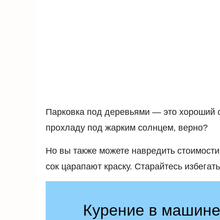
Парковка под деревьями — это хороший с
прохладу под жарким солнцем, верно?
Но вы также можете навредить стоимости
сок царапают краску. Старайтесь избегат
Курение в машин