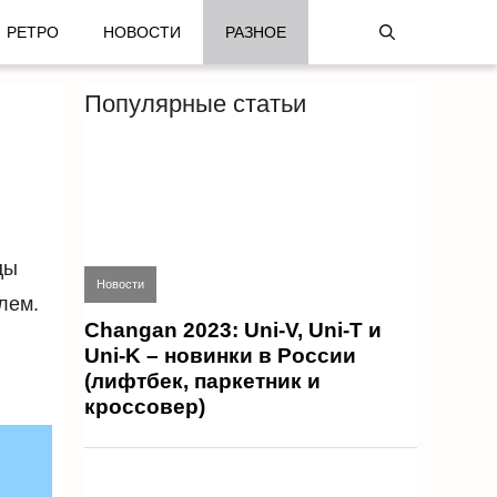
РЕТРО
НОВОСТИ
РАЗНОЕ
Популярные статьи
цы
Новости
лем.
Changan 2023: Uni-V, Uni-T и
Uni-K – новинки в России
(лифтбек, паркетник и
кроссовер)