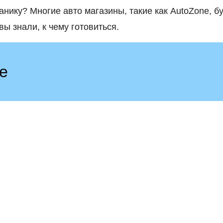
анику? Многие авто магазины, такие как AutoZone, б
ы знали, к чему готовиться.
е