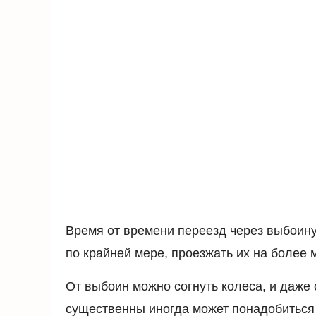
Время от времени переезд через выбоину
по крайней мере, проезжать их на более 
От выбоин можно согнуть колеса, и даже
существенны иногда может понадобиться 