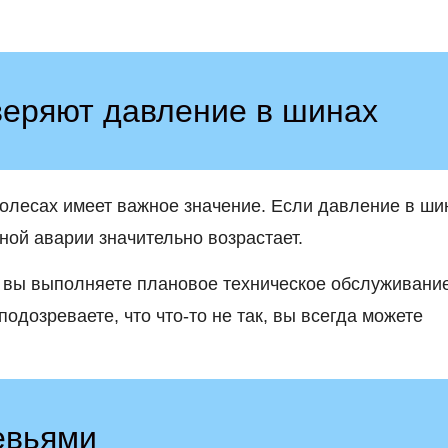
веряют давление в шинах
олесах имеет важное значение. Если давление в ши
ной аварии значительно возрастает.
а вы выполняете плановое техническое обслуживание
одозреваете, что что-то не так, вы всегда можете
евьями