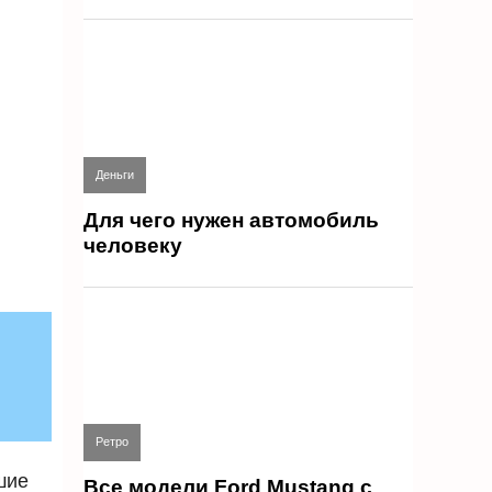
Деньги
Для чего нужен автомобиль
человеку
Ретро
шие
Все модели Ford Mustang с