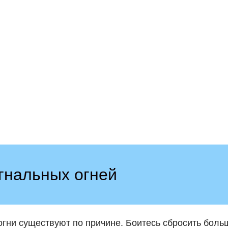
гнальных огней
 огни существуют по причине. Боитесь сбросить боль