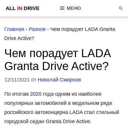
Перейти
ALL
IN
DRIVE
МЕНЮ
к
содержимому
Главная
-
Разное
-
Чем порадует LADA Granta
Drive Active?
Чем порадует LADA
Granta Drive Active?
12/11/2021
от
Николай Смирнов
По итогам 2020 года одним из наиболее
популярных автомобилей в модельном ряде
российского автоконцерна LADA стал стильный
городской седан Granta Drive Active.