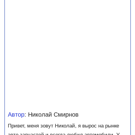
Автор
: Николай Смирнов
Привет, меня зовут Николай, я вырос на рынке
авто запчастей и всегда любил автомобили. У