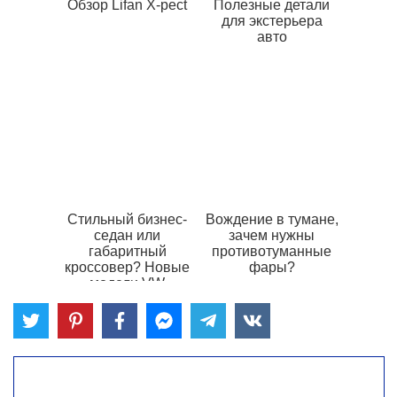
Обзор Lifan X-pect
Полезные детали
для экстерьера
авто
Стильный бизнес-
Вождение в тумане,
седан или
зачем нужны
габаритный
противотуманные
кроссовер? Новые
фары?
модели VW