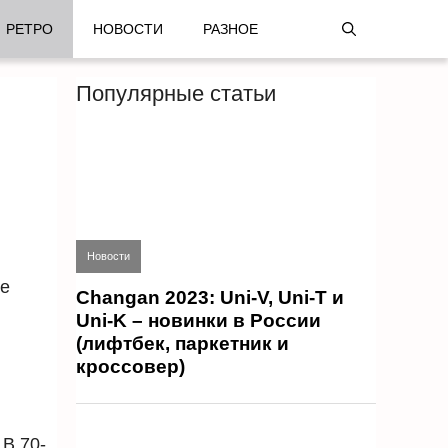
РЕТРО
НОВОСТИ
РАЗНОЕ
Популярные статьи
Новости
не
Changan 2023: Uni-V, Uni-T и
Uni-K – новинки в России
(лифтбек, паркетник и
кроссовер)
В 70-