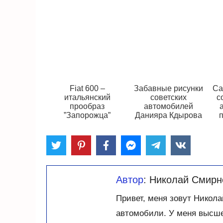
Fiat 600 –
Забавные рисунки
Са
итальянский
советских
с
прообраз
автомобилей
”Запорожца”
Данияра Кдырова
Автор
: Николай Смирн
Привет, меня зовут Никола
автомобили. У меня высше