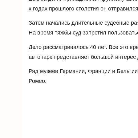
х годах прошлого столетия он отправился
Затем начались длительные судебные ра
На время тяжбы суд запретил пользоват
Дело рассматривалось 40 лет. Все это в
автопарк представляет большой интерес
Ряд музеев Германии, Франции и Бельгии
Ромео.