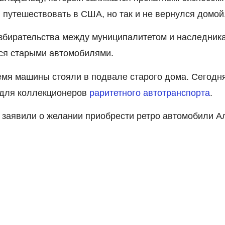
 путешествовать в США, но так и не вернулся домой
збирательства между муниципалитетом и наследник
ься старыми автомобилями.
ремя машины стояли в подвале старого дома. Сегодн
 для коллекционеров
раритетного автотранспорта
.
 заявили о желании приобрести ретро автомобили А