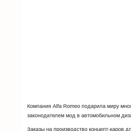
Компания Alfa Romeo подарила миру мн
законодателем мод в автомобильном диз
Заказы на производство концепт-каров 