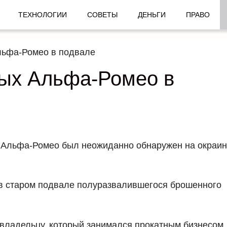
ТЕХНОЛОГИИ
СОВЕТЫ
ДЕНЬГИ
ПРАВО
льфа-Ромео в подвале
ных Альфа-Ромео в
 Альфа-Ромео был неожиданно обнаружен на окраи
 в старом подвале полуразвалившегося брошенного
владельцу, который занимался прокатным бизнесом. 