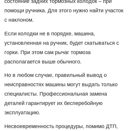
состояние задних тормозных колодок – при
помощи ручника. Для этого нужно найти участок
с наклоном.
Если колодки не в порядке, машина,
установленная на ручник, будет скатываться с
горки. При этом сам рычаг тормоза
располагается выше обычного.
Но в любом случае, правильный вывод о
неисправностях машины могут выдать только
специалисты. Профессиональная замена
деталей гарантирует их бесперебойную
эксплуатацию.
Несвоевременность процедуры, помимо ДТП,