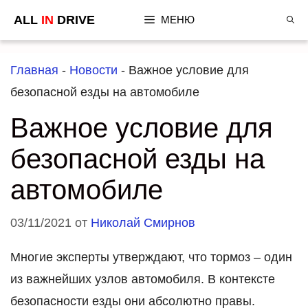
Перейти
ALL
IN
DRIVE
МЕНЮ
к
содержимому
Главная
-
Новости
-
Важное условие для
безопасной езды на автомобиле
Важное условие для
безопасной езды на
автомобиле
03/11/2021
от
Николай Смирнов
Многие эксперты утверждают, что тормоз – один
из важнейших узлов автомобиля. В контексте
безопасности езды они абсолютно правы.