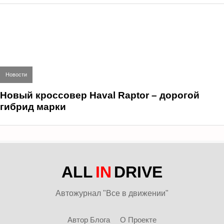
Новости
Новый кроссовер Haval Raptor – дорогой
гибрид марки
ALL
IN
DRIVE
Автожурнал "Все в движении"
Автор Блога
О Проекте