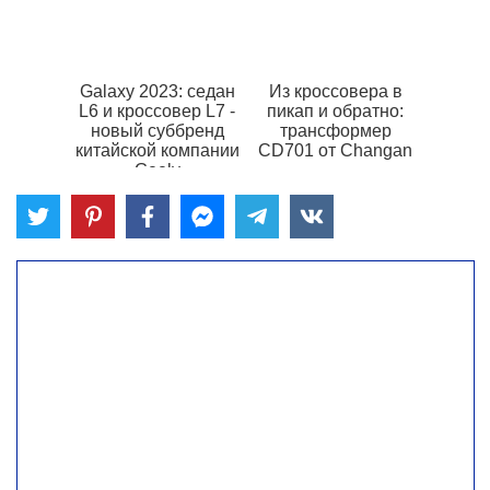
Galaxy 2023: седан
Из кроссовера в
L6 и кроссовер L7 -
пикап и обратно:
новый суббренд
трансформер
китайской компании
CD701 от Changan
Geely