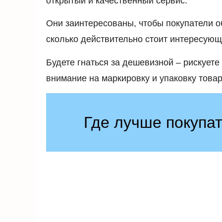
открытый и качественный сервис.
Они заинтересованы, чтобы покупатели о
сколько действительно стоит интересующ
Будете гнаться за дешевизной – рискует
внимание на маркировку и упаковку товар
Где лучше покупат