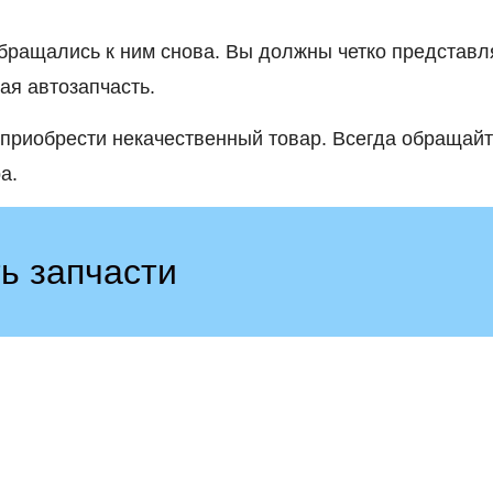
бращались к ним снова. Вы должны четко представл
ая автозапчасть.
е приобрести некачественный товар. Всегда обращай
а.
ь запчасти