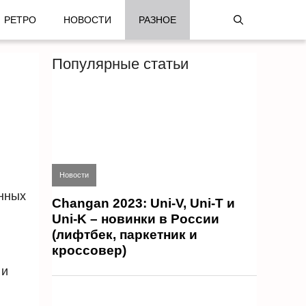
РЕТРО
НОВОСТИ
РАЗНОЕ
Популярные статьи
Новости
енных
Changan 2023: Uni-V, Uni-T и
Uni-K – новинки в России
(лифтбек, паркетник и
кроссовер)
и