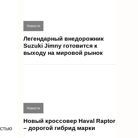
Новости
Легендарный внедорожник
Suzuki Jimny готовится к
выходу на мировой рынок
Новости
Новый кроссовер Haval Raptor
– дорогой гибрид марки
остью