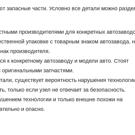
ют запасные части. Условно все детали можно разде
стными производителями для конкретных автозаводо
ественной упаковке с товарным знаком автозавода, 
знак производителя.
я к конкретному автозаводу и модели авто. Стоят
с оригинальными запчастями.
тали, существует вероятность нарушения технологи
ь, только если узел не отвечает за безопасность.
ушением технологии и только внешне похожи на
ательно и опасно.