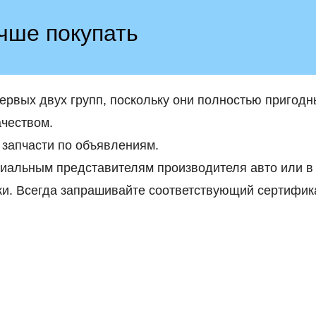
чше покупать
первых двух групп, поскольку они полностью пригод
ачеством.
 запчасти по объявлениям.
циальным представителям производителя авто или в
и. Всегда запрашивайте соответствующий сертифика