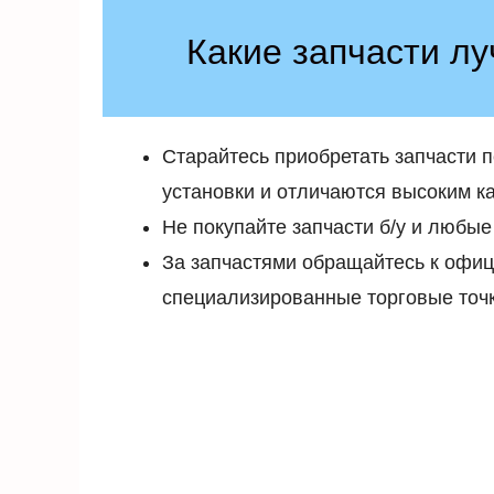
Какие запчасти лу
Старайтесь приобретать запчасти 
установки и отличаются высоким к
Не покупайте запчасти б/у и любые
За запчастями обращайтесь к офи
специализированные торговые точк