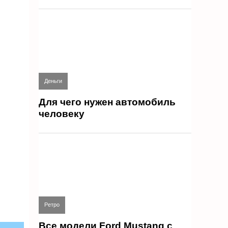
Деньги
Для чего нужен автомобиль
человеку
Ретро
Все модели Ford Mustang с