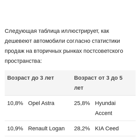
Следующая таблица иллюстрирует, как
дешевеют автомобили согласно статистики
продаж на вторичных рынках постсоветского
пространства:
Возраст до 3 лет
Возраст от 3 до 5
лет
10,8%
Opel Astra
25,8%
Hyundai
Accent
10,9%
Renault Logan
28,2%
KIA Ceed