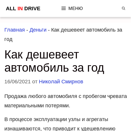
Перейти
ALL
IN
DRIVE
МЕНЮ
к
содержимому
Главная
-
Деньги
-
Как дешевеет автомобиль за
год
Как дешевеет
автомобиль за год
16/06/2021
от
Николай Смирнов
Продажа любого автомобиля с пробегом чревата
материальными потерями.
В процессе эксплуатации узлы и агрегаты
изнашиваются, что приводит к удешевлению