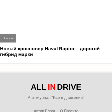
Новости
Новый кроссовер Haval Raptor – дорогой
гибрид марки
ALL
IN
DRIVE
Автожурнал "Все в движении"
Автор Блога
О Проекте