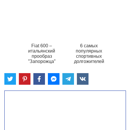
Fiat 600 –
6 самых
итальянский
популярных
прообраз
спортивных
”Запорожца”
долгожителей