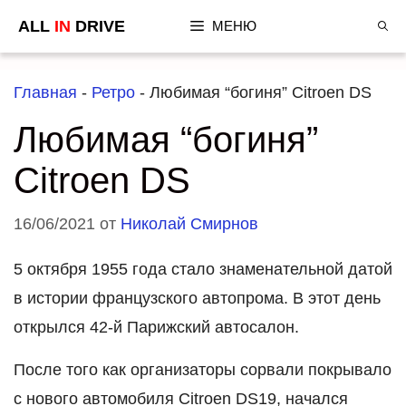
Перейти
ALL
IN
DRIVE
МЕНЮ
к
содержимому
Главная
-
Ретро
-
Любимая “богиня” Citroen DS
Любимая “богиня”
Citroen DS
16/06/2021
от
Николай Смирнов
5 октября 1955 года стало знаменательной датой
в истории французского автопрома. В этот день
открылся 42-й Парижский автосалон.
После того как организаторы сорвали покрывало
с нового автомобиля Citroen DS19, начался