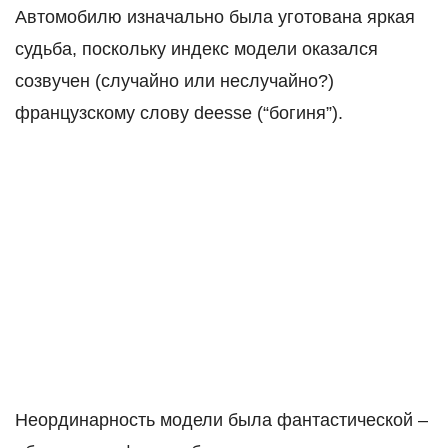
Автомобилю изначально была уготована яркая
судьба, поскольку индекс модели оказался
созвучен (случайно или неслучайно?)
французскому слову deesse (“богиня”).
Неординарность модели была фантастической –