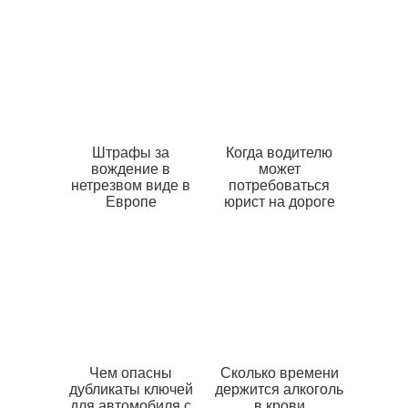
Штрафы за
Когда водителю
вождение в
может
нетрезвом виде в
потребоваться
Европе
юрист на дороге
Чем опасны
Сколько времени
дубликаты ключей
держится алкоголь
для автомобиля с
в крови