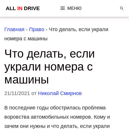
Перейти
ALL
IN
DRIVE
МЕНЮ
к
содержимому
Главная
-
Право
-
Что делать, если украли
номера с машины
Что делать, если
украли номера с
машины
21/11/2021
от
Николай Смирнов
В последние годы обострилась проблема
воровства автомобильных номеров. Кому и
зачем они нужны и что делать, если украли