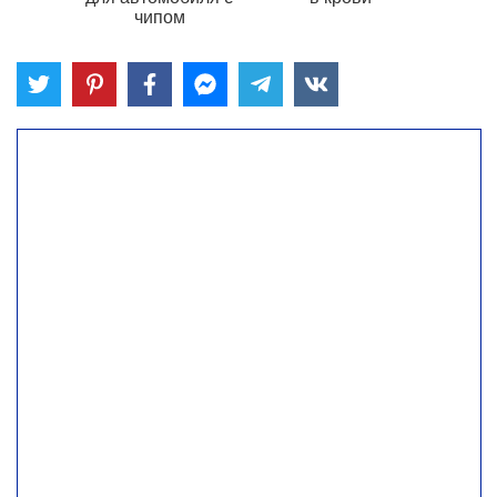
чипом