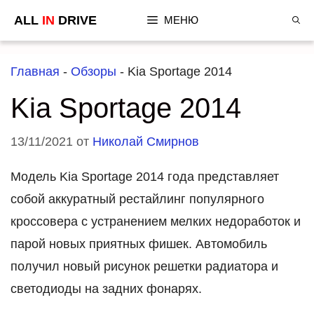
Перейти
ALL
IN
DRIVE
МЕНЮ
к
содержимому
Главная
-
Обзоры
-
Kia Sportage 2014
Kia Sportage 2014
13/11/2021
от
Николай Смирнов
Модель Kia Sportage 2014 года представляет
собой аккуратный рестайлинг популярного
кроссовера с устранением мелких недоработок и
парой новых приятных фишек. Автомобиль
получил новый рисунок решетки радиатора и
светодиоды на задних фонарях.