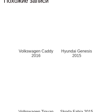
Похожие записи
Volkswagen Caddy
Hyundai Genesis
2016
2015
Volkswagen Tiguan
Skoda Fabia 2015